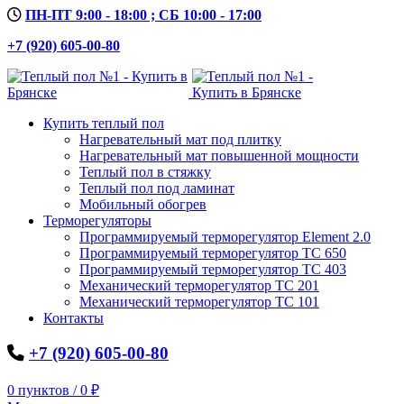
ПН-ПТ 9:00 - 18:00 ; СБ 10:00 - 17:00
+7 (920) 605-00-80
Купить теплый пол
Нагревательный мат под плитку
Нагревательный мат повышенной мощности
Теплый пол в стяжку
Теплый пол под ламинат
Мобильный обогрев
Терморегуляторы
Программируемый терморегулятор Element 2.0
Программируемый терморегулятор ТС 650
Программируемый терморегулятор ТС 403
Механический терморегулятор ТС 201
Механический терморегулятор ТС 101
Контакты
+7 (920) 605-00-80
0
пунктов
/
0
₽