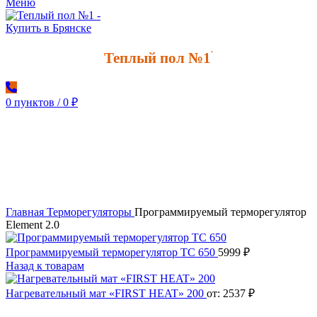
Меню
Теплый пол №1
*
0
пунктов
/
0
₽
Увеличить
Главная
Терморегуляторы
Программируемый терморегулятор
Element 2.0
Программируемый терморегулятор ТС 650
5999
₽
Назад к товарам
Нагревательный мат «FIRST HEAT» 200
от:
2537
₽