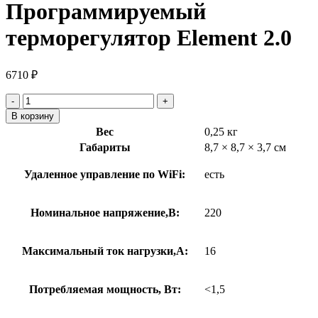
Программируемый
терморегулятор Element 2.0
6710
₽
Количество
товара
В корзину
Программируемый
Вес
0,25 кг
терморегулятор
Габариты
8,7 × 8,7 × 3,7 см
Element
2.0
Удаленное управление по WiFi:
есть
Номинальное напряжение,В:
220
Максимальный ток нагрузки,А:
16
Потребляемая мощность, Вт:
<1,5