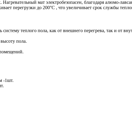
 Нагревательный мат электробезопасен, благодаря алюмо-лавса
вает перегрузки до 200°С , что увеличивает срок службы тепло
 систему теплого пола, как от внешнего перегрева, так и от в
 высоту пола.
 помещений.
м -1шт.
т.