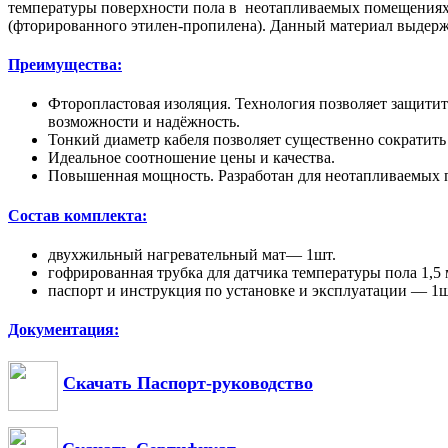
температуры поверхности пола в неотапливаемых помещениях.
(фторированного этилен-пропилена). Данный материал выдержи
Преимущества:
Фторопластовая изоляция. Технология позволяет защитить
возможности и надёжность.
Тонкий диаметр кабеля позволяет существенно сократить
Идеальное соотношение цены и качества.
Повышенная мощность. Разработан для неотапливаемых
Состав комплекта:
двухжильный нагревательный мат— 1шт.
гофрированная трубка для датчика температуры пола 1,5 
паспорт и инструкция по установке и эксплуатации — 1ш
Документация:
Скачать Паспорт-руководство