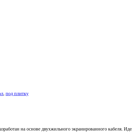
ол
,
под плитку
работан на основе двухжильного экранированного кабеля. Иде