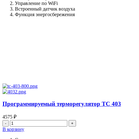
ТС
Управление по WiFi
650
Встроенный датчик воздуха
Функция энергосбережения
Программируемый терморегулятор ТС 403
4575
₽
Количество
товара
В корзину
Программируемый