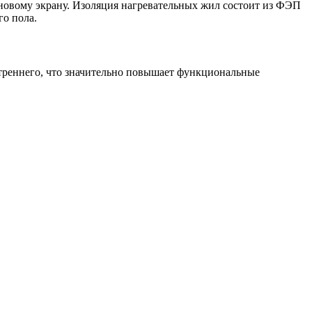
новому экрану. Изоляция нагревательных жил состоит из ФЭП
го пола.
нутреннего, что значительно повышает функциональные