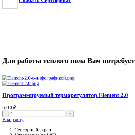
Скачать Сертификат
Для работы теплого пола Вам потребует
Программируемый терморегулятор Element 2.0
6710
₽
Количество
товара
В корзину
Программируемый
терморегулятор
Сенсорный экран
Element