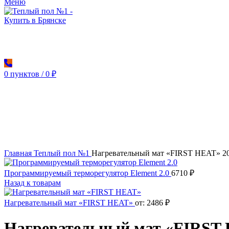
Меню
0
пунктов
/
0
₽
Увеличить
Главная
Теплый пол №1
Нагревательный мат «FIRST HEAT» 2
Программируемый терморегулятор Element 2.0
6710
₽
Назад к товарам
Нагревательный мат «FIRST HEAT»
от:
2486
₽
Нагревательный мат «FIRST 