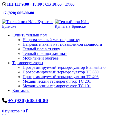
ПН-ПТ 9:00 - 18:00 ; СБ 10:00 - 17:00
+7 (920) 605-00-80
Купить теплый пол
Нагревательный мат под плитку
Нагревательный мат повышенной мощности
Теплый пол в стяжку
Теплый пол под ламинат
Мобильный обогрев
Терморегуляторы
Программируемый терморегулятор Element 2.0
Программируемый терморегулятор ТС 650
Программируемый терморегулятор ТС 403
Механический терморегулятор ТС 201
Механический терморегулятор ТС 101
Контакты
+7 (920) 605-00-80
0
пунктов
/
0
₽