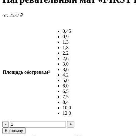
от:
2537
₽
0,45
0,9
1,3
1,8
2,2
2,6
3,0
3,6
Площадь обогрева,м²
4,2
5,0
6,0
6,5
7,5
8,4
10,0
12,0
Количество
товара
В корзину
Нагревательный