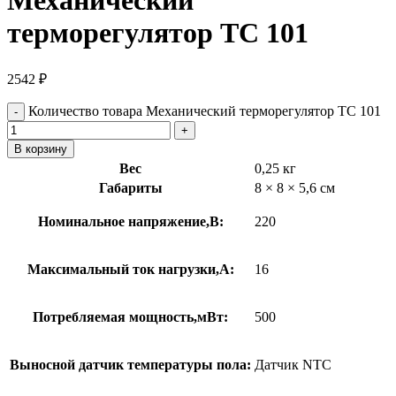
Механический
терморегулятор ТС 101
2542
₽
Количество товара Механический терморегулятор ТС 101
В корзину
Вес
0,25 кг
Габариты
8 × 8 × 5,6 см
Номинальное напряжение,В:
220
Максимальный ток нагрузки,А:
16
Потребляемая мощность,мВт:
500
Выносной датчик температуры пола:
Датчик NTC