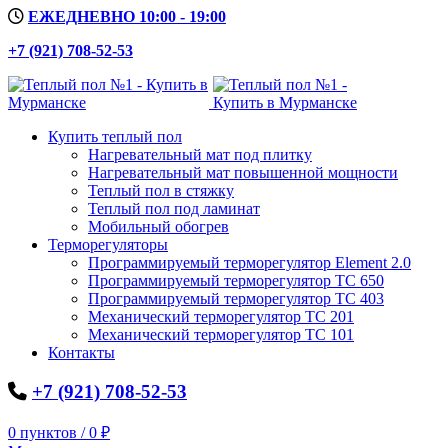
ЕЖЕДНЕВНО 10:00 - 19:00
+7 (921) 708-52-53
Купить теплый пол
Нагревательный мат под плитку
Нагревательный мат повышенной мощности
Теплый пол в стяжку
Теплый пол под ламинат
Мобильный обогрев
Терморегуляторы
Программируемый терморегулятор Element 2.0
Программируемый терморегулятор ТС 650
Программируемый терморегулятор ТС 403
Механический терморегулятор ТС 201
Механический терморегулятор ТС 101
Контакты
+7 (921) 708-52-53
0
пунктов
/
0
₽