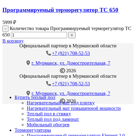
Программируемый терморегулятор ТС 650
5999
₽
Количество товара Программируемый терморегулятор ТС
650
В корзину
Официальный партнер в Мурманской области
+7 (921) 708-52-53
г. Мурманск, ул. Домостроительная, 7
2026
Официальный партнер в Мурманской области
+7 (921) 708-52-53
г. Мурманск, ул. Домостроительная, 7
Купить теплый пол
2026
Нагревательный мат под плитку
Нагревательный мат повышенной мощности
Теплый пол в стяжку
Теплый пол под ламинат
Мобильный обогрев
Терморегуляторы
Программируемый терморегулятор Element 2.0