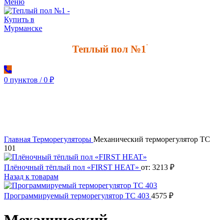
Меню
Теплый пол №1
*
0
пунктов
/
0
₽
Увеличить
Главная
Терморегуляторы
Механический терморегулятор ТС
101
Плёночный тёплый пол «FIRST HEAT»
от:
3213
₽
Назад к товарам
Программируемый терморегулятор ТС 403
4575
₽