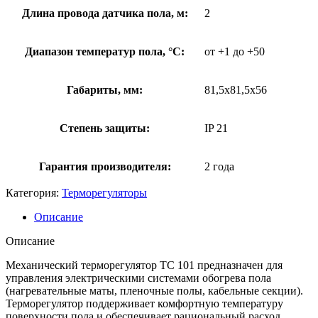
Длина провода датчика пола, м:
2
Диапазон температур пола, °С:
от +1 до +50
Габариты, мм:
81,5х81,5х56
Степень защиты:
IP 21
Гарантия производителя:
2 года
Категория:
Терморегуляторы
Описание
Описание
Механический терморегулятор ТС 101 предназначен для
управления электрическими системами обогрева пола
(нагревательные маты, пленочные полы, кабельные секции).
Терморегулятор поддерживает комфортную температуру
поверхности пола и обеспечивает рациональный расход