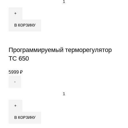
товара
Программируемый
терморегулятор
В КОРЗИНУ
ТС
403
Программируемый терморегулятор
ТС 650
5999
₽
Количество
товара
Программируемый
терморегулятор
В КОРЗИНУ
ТС
650