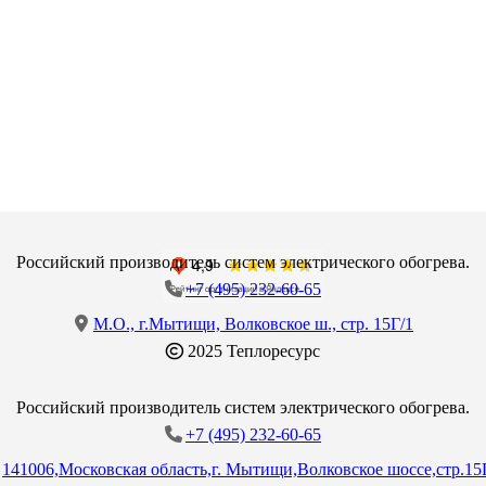
Российский производитель систем электрического обогрева.
+7 (495) 232-60-65
М.О., г.Мытищи, Волковское ш., стр. 15Г/1
2025 Теплоресурс
Российский производитель систем электрического обогрева.
+7 (495) 232-60-65
141006,Московская область,г. Мытищи,Волковское шоссе,стр.15