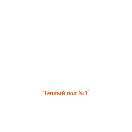
Теплый пол №1
*