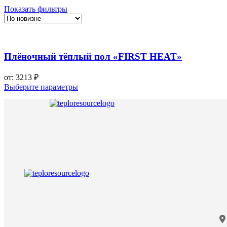
Показать фильтры
Плёночный тёплый пол «FIRST HEAT»
от:
3213
₽
Выберите параметры