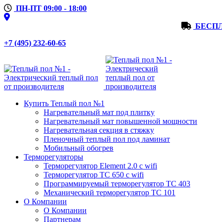
ПН-ПТ 09:00 - 18:00
БЕСПЛ
+7 (495) 232-60-65
Купить Теплый пол №1
Нагревательный мат под плитку
Нагревательный мат повышенной мощности
Нагревательная секция в стяжку
Пленочный теплый пол под ламинат
Мобильный обогрев
Терморегуляторы
Терморегулятор Element 2.0 с wifi
Терморегулятор ТС 650 с wifi
Программируемый терморегулятор ТС 403
Механический терморегулятор ТС 101
О Компании
О Компании
Партнерам