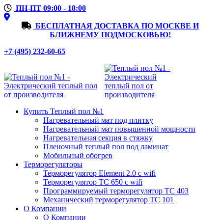
ПН-ПТ 09:00 - 18:00
БЕСПЛАТНАЯ ДОСТАВКА ПО МОСКВЕ И
БЛИЖНЕМУ ПОДМОСКОВЬЮ!
+7 (495) 232-60-65
Купить Теплый пол №1
Нагревательный мат под плитку
Нагревательный мат повышенной мощности
Нагревательная секция в стяжку
Пленочный теплый пол под ламинат
Мобильный обогрев
Терморегуляторы
Терморегулятор Element 2.0 с wifi
Терморегулятор ТС 650 с wifi
Программируемый терморегулятор ТС 403
Механический терморегулятор ТС 101
О Компании
О Компании