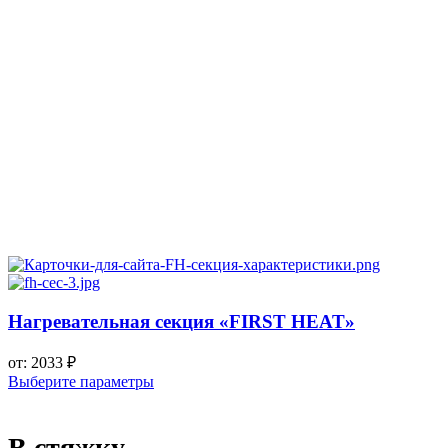
Нагревательная секция «FIRST HEAT»
от:
2033
₽
Выберите параметры
В стяжку