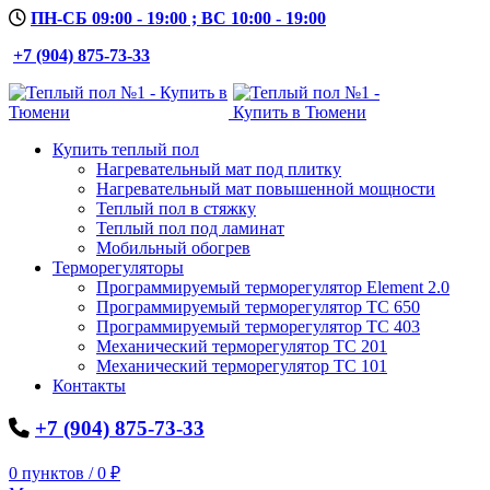
ПН-СБ 09:00 - 19:00 ; ВС 10:00 - 19:00
+7 (904) 875-73-33
Купить теплый пол
Нагревательный мат под плитку
Нагревательный мат повышенной мощности
Теплый пол в стяжку
Теплый пол под ламинат
Мобильный обогрев
Терморегуляторы
Программируемый терморегулятор Element 2.0
Программируемый терморегулятор ТС 650
Программируемый терморегулятор ТС 403
Механический терморегулятор ТС 201
Механический терморегулятор ТС 101
Контакты
+7 (904) 875-73-33
0
пунктов
/
0
₽