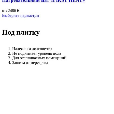
Нагревательный мат «FIRST HEAT»
от:
2486
₽
Выберите параметры
Под плитку
Надежен и долговечен
Не поднимает уровень пола
Для отапливаемых помещений
Защита от перегрева