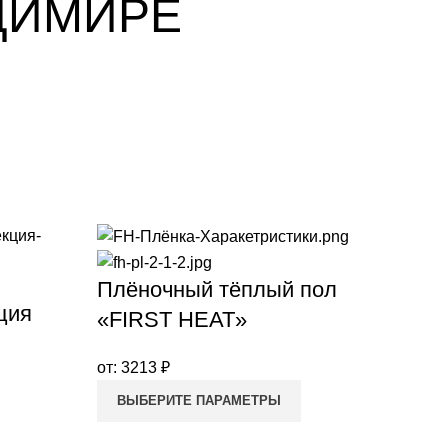
ДИМИРЕ
Плёночный тёплый пол
ция
«FIRST HEAT»
от:
3213
₽
ВЫБЕРИТЕ ПАРАМЕТРЫ