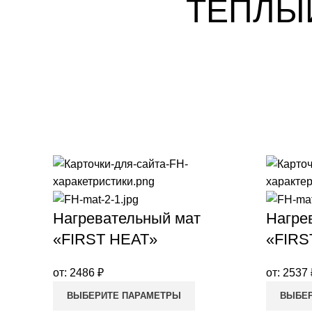
ТЕПЛЫ
Нагревательный мат
Нагре
«FIRST HEAT»
«FIRS
от:
2486
₽
от:
2537
ВЫБЕРИТЕ ПАРАМЕТРЫ
ВЫБЕР