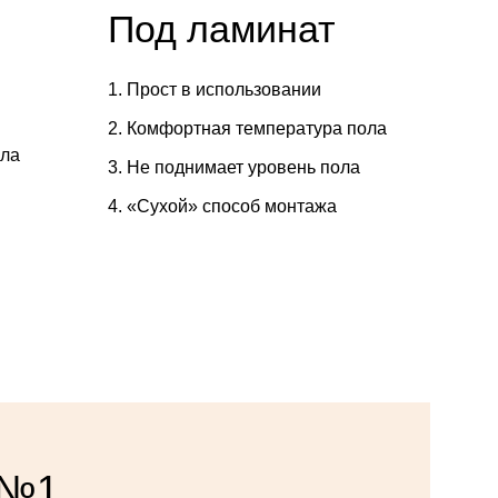
Под ламинат
Прост в использовании
Комфортная температура пола
ола
Не поднимает уровень пола
«Сухой» способ монтажа
 №1