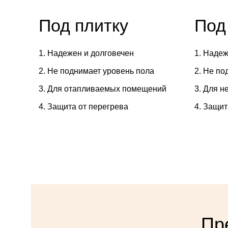
Под плитку
Под
Надежен и долговечен
Надеж
Не поднимает уровень пола
Не по
Для отапливаемых помещений
Для н
Защита от перегрева
Защит
Пр