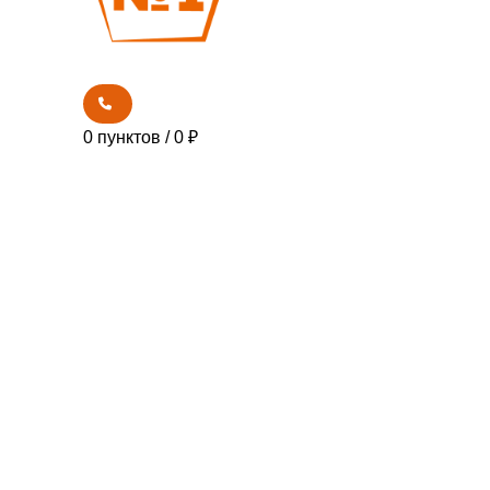
0
пунктов
/
0
₽
Увеличить