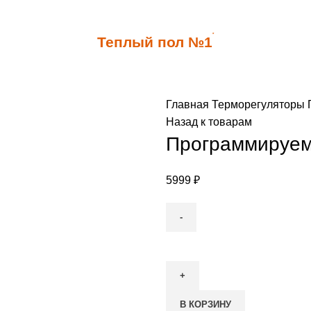
*
Теплый пол №1
Главная
Терморегуляторы
Назад к товарам
Программируем
5999
₽
Количество
товара
Программируемый
терморегулятор
В КОРЗИНУ
ТС