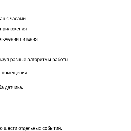
ан с часами
 приложения
ключении питания
ьзуя разные алгоритмы работы:
в помещении;
а датчика.
о шести отдельных событий.