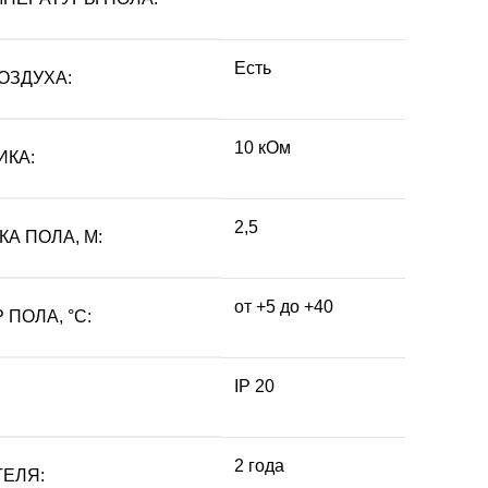
Есть
ОЗДУХА:
10 кОм
ИКА:
2,5
А ПОЛА, М:
от +5 до +40
ПОЛА, °С:
IP 20
2 года
ЕЛЯ: