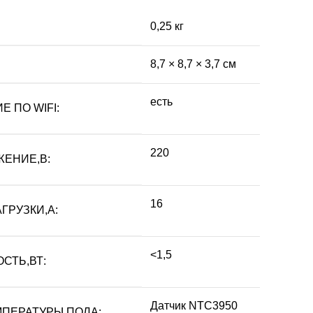
0,25 кг
8,7 × 8,7 × 3,7 см
есть
 ПО WIFI:
220
ЕНИЕ,В:
16
ГРУЗКИ,А:
<1,5
СТЬ,ВТ:
Датчик NTC3950
ПЕРАТУРЫ ПОЛА: