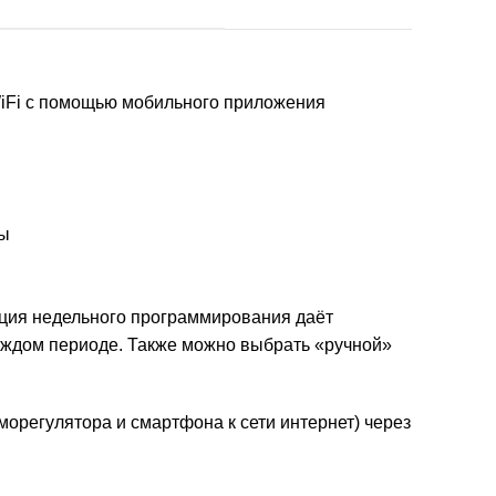
iFi с помощью мобильного приложения
ры
кция недельного программирования даёт
каждом периоде. Также можно выбрать «ручной»
орегулятора и смартфона к сети интернет) через