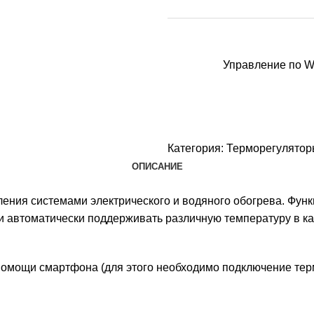
Управление по W
Категория:
Терморегулято
ОПИСАНИЕ
ения системами электрического и водяного обогрева. Фун
 и автоматически поддерживать различную температуру в 
помощи смартфона (для этого необходимо подключение терм