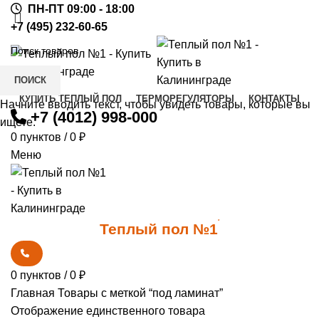
ПН-ПТ 09:00 - 18:00
+7 (495) 232-60-65
ПОИСК
КУПИТЬ ТЕПЛЫЙ ПОЛ
ТЕРМОРЕГУЛЯТОРЫ
КОНТАКТЫ
Начните вводить текст, чтобы увидеть товары, которые вы
+7 (4012) 998-000
ищете.
0
пунктов
/
0
₽
Меню
0
*
Теплый пол №1
0
пунктов
/
0
₽
Главная
Товары с меткой “под ламинат”
Отображение единственного товара