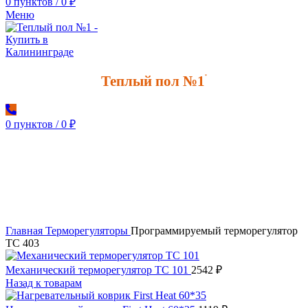
0
пунктов
/
0
₽
Меню
Теплый пол №1
*
0
пунктов
/
0
₽
Увеличить
Главная
Терморегуляторы
Программируемый терморегулятор
ТС 403
Механический терморегулятор ТС 101
2542
₽
Назад к товарам