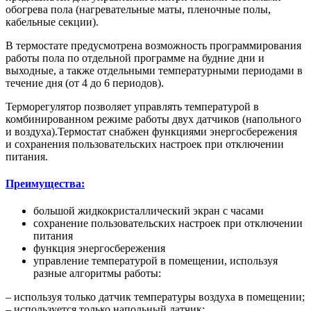
обогрева пола (нагревательные маты, пленочные полы,
кабельные секции).
В термостате предусмотрена возможность программирования
работы пола по отдельной программе на будние дни и
выходные, а также отдельными температурными периодами в
течение дня (от 4 до 6 периодов).
Терморегулятор позволяет управлять температурой в
комбинированном режиме работы двух датчиков (напольного
и воздуха).Термостат снабжен функциями энергосбережения
и сохранения пользовательских настроек при отключении
питания.
Преимущества:
большой жидкокристаллический экран с часами
сохранение пользовательских настроек при отключении
питания
функция энергосбережения
управление температурой в помещении, используя
разные алгоритмы работы:
– используя только датчик температуры воздуха в помещении;
– используется только напольный датчик;