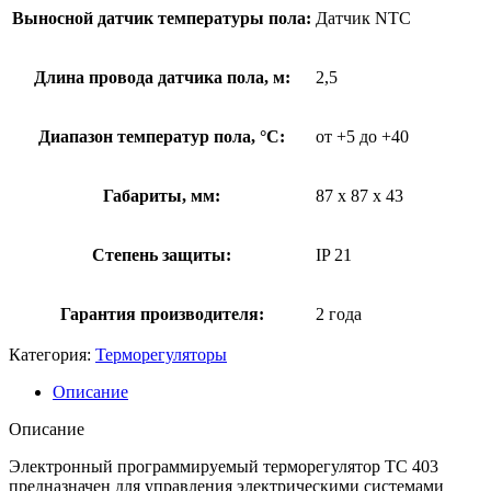
Выносной датчик температуры пола:
Датчик NTC
Длина провода датчика пола, м:
2,5
Диапазон температур пола, °С:
от +5 до +40
Габариты, мм:
87 х 87 х 43
Степень защиты:
IP 21
Гарантия производителя:
2 года
Категория:
Терморегуляторы
Описание
Описание
Электронный программируемый терморегулятор ТС 403
предназначен для управления электрическими системами