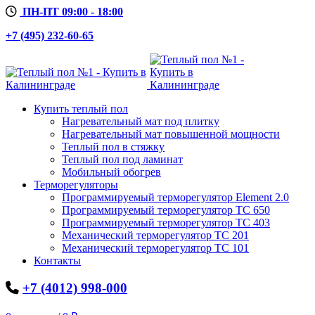
ПН-ПТ 09:00 - 18:00
+7 (495) 232-60-65
Купить теплый пол
Нагревательный мат под плитку
Нагревательный мат повышенной мощности
Теплый пол в стяжку
Теплый пол под ламинат
Мобильный обогрев
Терморегуляторы
Программируемый терморегулятор Element 2.0
Программируемый терморегулятор ТС 650
Программируемый терморегулятор ТС 403
Механический терморегулятор ТС 201
Механический терморегулятор ТС 101
Контакты
+7 (4012) 998-000