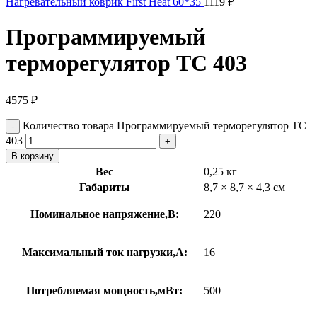
Нагревательный коврик First Heat 60*35
1119
₽
Программируемый
терморегулятор ТС 403
4575
₽
Количество товара Программируемый терморегулятор ТС
403
В корзину
Вес
0,25 кг
Габариты
8,7 × 8,7 × 4,3 см
Номинальное напряжение,В:
220
Максимальный ток нагрузки,А:
16
Потребляемая мощность,мВт:
500