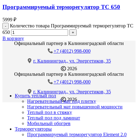
Программируемый терморегулятор ТС 650
5999
₽
Количество товара Программируемый терморегулятор ТС
650
В корзину
Официальный партнер в Калининградской области
+7 (4012) 998-000
г. Калининград,, ул. Энергетиков, 35
2026
Официальный партнер в Калининградской области
+7 (4012) 998-000
г. Калининград,, ул. Энергетиков, 35
Купить теплый пол
2026
Нагревательный мат под плитку
Нагревательный мат повышенной мощности
Теплый пол в стяжку
Теплый пол под ламинат
Мобильный обогрев
Терморегуляторы
Программируемый терморегулятор Element 2.0