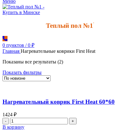
Меню
Теплый пол №1
*
0
пунктов
/
0
₽
Главная
Нагревательные коврики First Heat
Сортировка:
Показаны все результаты (2)
самые
Показать фильтры
недавние
Нагревательный коврик First Heat 60*60
1424
₽
Количество
товара
В корзину
Нагревательный
коврик