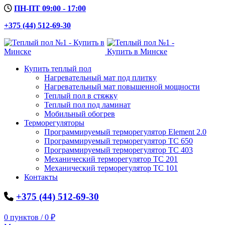
ПН-ПТ 09:00 - 17:00
+375 (44) 512-69-30
Купить теплый пол
Нагревательный мат под плитку
Нагревательный мат повышенной мощности
Теплый пол в стяжку
Теплый пол под ламинат
Мобильный обогрев
Терморегуляторы
Программируемый терморегулятор Element 2.0
Программируемый терморегулятор ТС 650
Программируемый терморегулятор ТС 403
Механический терморегулятор ТС 201
Механический терморегулятор ТС 101
Контакты
+375 (44) 512-69-30
0
пунктов
/
0
₽