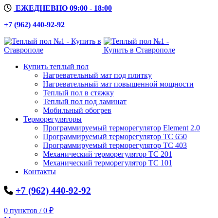
ЕЖЕДНЕВНО 09:00 - 18:00
+7 (962) 440-92-92
Купить теплый пол
Нагревательный мат под плитку
Нагревательный мат повышенной мощности
Теплый пол в стяжку
Теплый пол под ламинат
Мобильный обогрев
Терморегуляторы
Программируемый терморегулятор Element 2.0
Программируемый терморегулятор ТС 650
Программируемый терморегулятор ТС 403
Механический терморегулятор ТС 201
Механический терморегулятор ТС 101
Контакты
+7 (962) 440-92-92
0
пунктов
/
0
₽