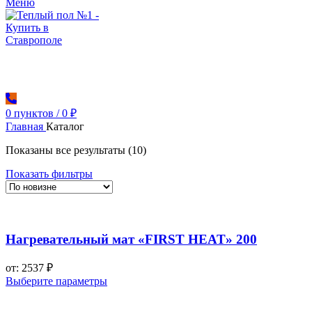
Меню
0
пунктов
/
0
₽
Главная
Каталог
Сортировка:
Показаны все результаты (10)
самые
Показать фильтры
недавние
Нагревательный мат «FIRST HEAT» 200
от:
2537
₽
Выберите параметры