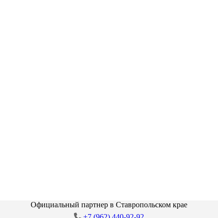
Официальный партнер в Ставропольском крае
+7 (962) 440-92-92