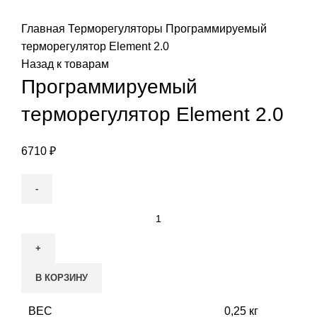
Увеличить
Главная
Терморегуляторы
Программируемый
терморегулятор Element 2.0
Назад к товарам
Программируемый
терморегулятор Element 2.0
6710
₽
Количество
товара
Программируемый
терморегулятор
В КОРЗИНУ
Element
2.0
ВЕС
0,25 кг