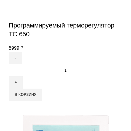
Программируемый терморегулятор
ТС 650
5999
₽
Количество
товара
Программируемый
терморегулятор
В КОРЗИНУ
ТС
650