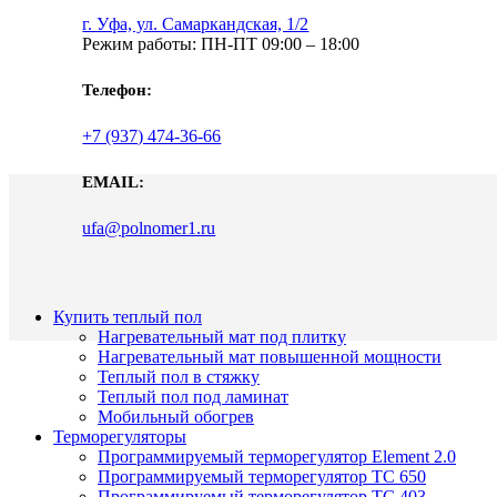
г. Уфа, ул. Самаркандская, 1/2
Режим работы: ПН-ПТ 09:00 – 18:00
Телефон:
+7 (937) 474-36-66
EMAIL:
ufa@polnomer1.ru
Купить теплый пол
Нагревательный мат под плитку
Нагревательный мат повышенной мощности
Теплый пол в стяжку
Теплый пол под ламинат
Мобильный обогрев
Терморегуляторы
Программируемый терморегулятор Element 2.0
Программируемый терморегулятор ТС 650
Программируемый терморегулятор ТС 403