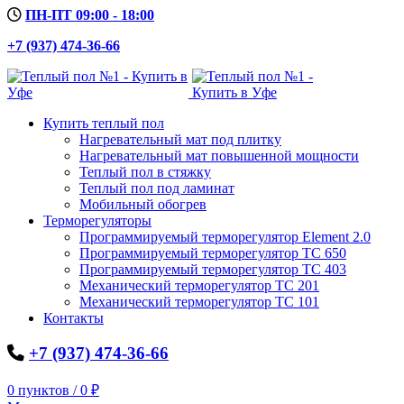
ПН-ПТ 09:00 - 18:00
+7 (937) 474-36-66
Купить теплый пол
Нагревательный мат под плитку
Нагревательный мат повышенной мощности
Теплый пол в стяжку
Теплый пол под ламинат
Мобильный обогрев
Терморегуляторы
Программируемый терморегулятор Element 2.0
Программируемый терморегулятор ТС 650
Программируемый терморегулятор ТС 403
Механический терморегулятор ТС 201
Механический терморегулятор ТС 101
Контакты
+7 (937) 474-36-66
0
пунктов
/
0
₽