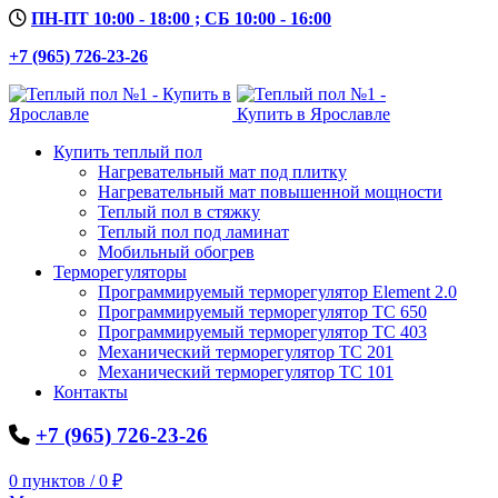
ПН-ПТ 10:00 - 18:00 ; СБ 10:00 - 16:00
+7 (965) 726-23-26
Купить теплый пол
Нагревательный мат под плитку
Нагревательный мат повышенной мощности
Теплый пол в стяжку
Теплый пол под ламинат
Мобильный обогрев
Терморегуляторы
Программируемый терморегулятор Element 2.0
Программируемый терморегулятор ТС 650
Программируемый терморегулятор ТС 403
Механический терморегулятор ТС 201
Механический терморегулятор ТС 101
Контакты
+7 (965) 726-23-26
0
пунктов
/
0
₽