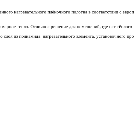
нного нагревательного плёночного полотна в соответствии с евро
мерное тепло. Отличное решение для помещений, где нет тёплого 
 слоя из полиамида, нагревательного элемента, установочного про