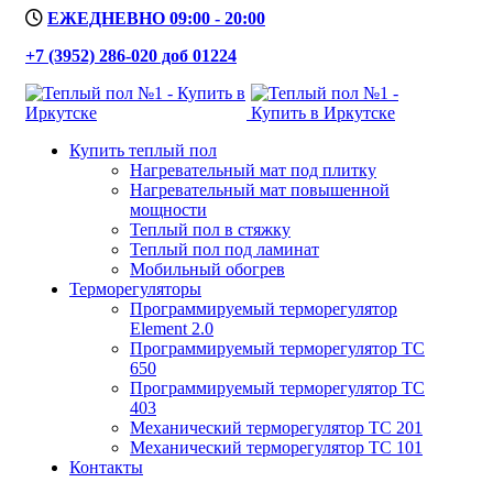
ЕЖЕДНЕВНО 09:00 - 20:00
+7 (3952) 286-020 доб 01224
Купить теплый пол
Нагревательный мат под плитку
Нагревательный мат повышенной
мощности
Теплый пол в стяжку
Теплый пол под ламинат
Мобильный обогрев
Терморегуляторы
Программируемый терморегулятор
Element 2.0
Программируемый терморегулятор ТС
650
Программируемый терморегулятор ТС
403
Механический терморегулятор ТС 201
Механический терморегулятор ТС 101
Контакты