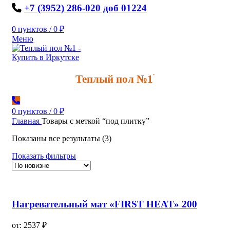
+7 (3952) 286-020 доб 01224
0
пунктов
/
0
₽
Меню
Теплый пол №1
*
0
пунктов
/
0
₽
Главная
Товары с меткой “под плитку”
Сортировка:
Показаны все результаты (3)
самые
Показать фильтры
недавние
Нагревательный мат «FIRST HEAT» 200
от:
2537
₽