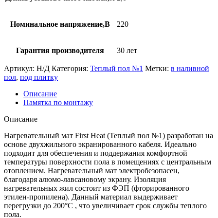
Номинальное напряжение,В
220
Гарантия производителя
30 лет
Артикул:
Н/Д
Категория:
Теплый пол №1
Метки:
в наливной
пол
,
под плитку
Описание
Памятка по монтажу
Описание
Нагревательный мат First Heat (Теплый пол №1) разработан на
основе двухжильного экранированного кабеля. Идеально
подходит для обеспечения и поддержания комфортной
температуры поверхности пола в помещениях с центральным
отоплением. Нагревательный мат электробезопасен,
благодаря алюмо-лавсановому экрану. Изоляция
нагревательных жил состоит из ФЭП (фторированного
этилен-пропилена). Данный материал выдерживает
перегрузки до 200°С , что увеличивает срок службы теплого
пола.