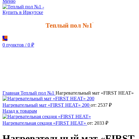
Меню
Теплый пол №1
*
0
пунктов
/
0
₽
Увеличить
Главная
Теплый пол №1
Нагревательный мат «FIRST HEAT»
Нагревательный мат «FIRST HEAT» 200
от:
2537
₽
Назад к товарам
Нагревательная секция «FIRST HEAT»
от:
2033
₽
Нагревательный мат «FIRST