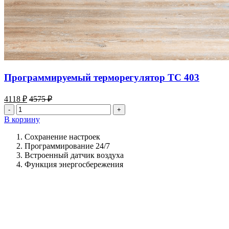
Программируемый терморегулятор ТС 403
4118
₽
4575
₽
Количество
товара
В корзину
Программируемый
терморегулятор
Сохранение настроек
ТС
Программирование 24/7
403
Встроенный датчик воздуха
Функция энергосбережения