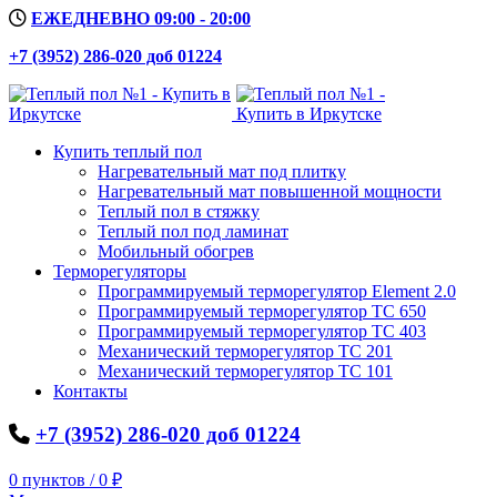
ЕЖЕДНЕВНО 09:00 - 20:00
+7 (3952) 286-020 доб 01224
Купить теплый пол
Нагревательный мат под плитку
Нагревательный мат повышенной мощности
Теплый пол в стяжку
Теплый пол под ламинат
Мобильный обогрев
Терморегуляторы
Программируемый терморегулятор Element 2.0
Программируемый терморегулятор ТС 650
Программируемый терморегулятор ТС 403
Механический терморегулятор ТС 201
Механический терморегулятор ТС 101
Контакты
+7 (3952) 286-020 доб 01224
0
пунктов
/
0
₽