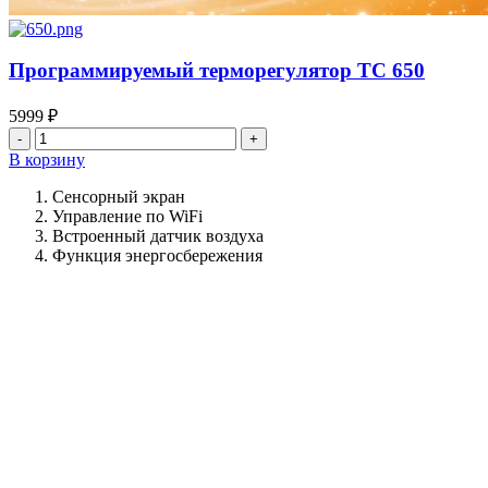
Программируемый терморегулятор ТС 650
5999
₽
Количество
товара
В корзину
Программируемый
терморегулятор
Сенсорный экран
ТС
Управление по WiFi
650
Встроенный датчик воздуха
Функция энергосбережения