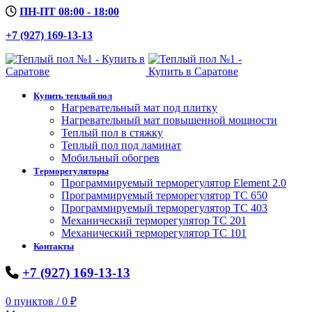
ПН-ПТ 08:00 - 18:00
+7 (927) 169-13-13
Купить теплый пол
Нагревательный мат под плитку
Нагревательный мат повышенной мощности
Теплый пол в стяжку
Теплый пол под ламинат
Мобильный обогрев
Терморегуляторы
Программируемый терморегулятор Element 2.0
Программируемый терморегулятор ТС 650
Программируемый терморегулятор ТС 403
Механический терморегулятор ТС 201
Механический терморегулятор ТС 101
Контакты
+7 (927) 169-13-13
0
пунктов
/
0
₽