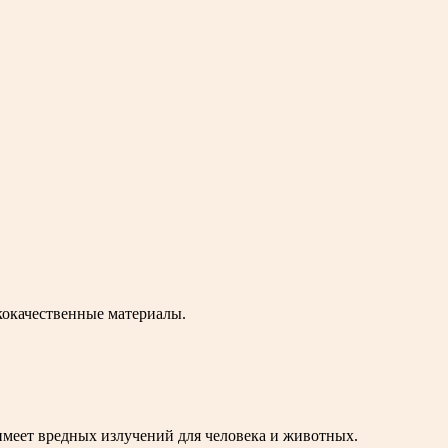
кокачественные материалы.
меет вредных излучений для человека и животных.