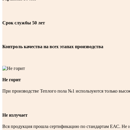
Срок службы 50 лет
Контроль качества на всех этапах производства
Не горит
При производстве Теплого пола №1 используются только высо
Не излучает
Вся продукция прошла сертификацию по стандартам ЕАС. Не и