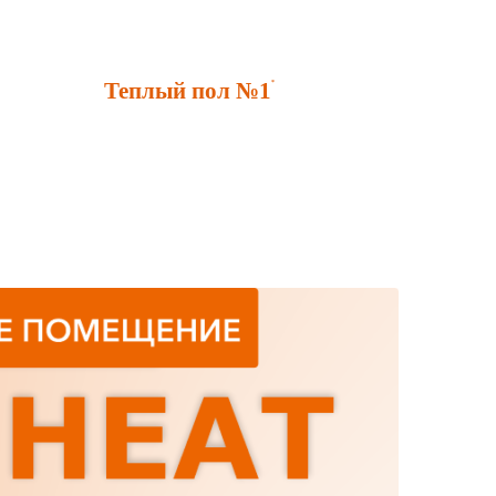
Теплый пол №1
*