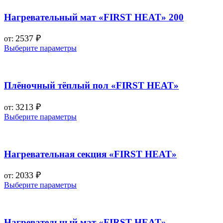
Нагревательный мат «FIRST HEAT» 200
2537
₽
от:
Выберите параметры
Плёночный тёплый пол «FIRST HEAT»
3213
₽
от:
Выберите параметры
Нагревательная секция «FIRST HEAT»
2033
₽
от:
Выберите параметры
Нагревательный мат «FIRST HEAT»