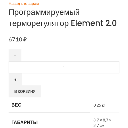
Назад к товарам
Программируемый
терморегулятор Element 2.0
6710
₽
Количество
товара
Программируемый
терморегулятор
Element
В КОРЗИНУ
2.0
ВЕС
0,25 кг
8,7 × 8,7 ×
ГАБАРИТЫ
3,7 см