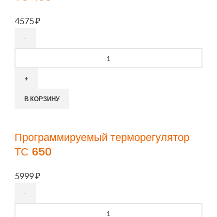
4575
₽
Количество
товара
Программируемый
терморегулятор
ТС
В КОРЗИНУ
403
Программируемый терморегулятор
ТС 650
5999
₽
Количество