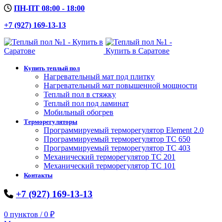
ПН-ПТ 08:00 - 18:00
+7 (927) 169-13-13
Купить теплый пол
Нагревательный мат под плитку
Нагревательный мат повышенной мощности
Теплый пол в стяжку
Теплый пол под ламинат
Мобильный обогрев
Терморегуляторы
Программируемый терморегулятор Element 2.0
Программируемый терморегулятор ТС 650
Программируемый терморегулятор ТС 403
Механический терморегулятор ТС 201
Механический терморегулятор ТС 101
Контакты
+7 (927) 169-13-13
0
пунктов
/
0
₽