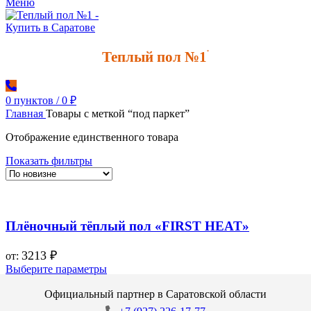
Меню
Теплый пол №1
*
0
пунктов
/
0
₽
Главная
Товары с меткой “под паркет”
Отображение единственного товара
Показать фильтры
Плёночный тёплый пол «FIRST HEAT»
3213
₽
от:
Выберите параметры
Официальный партнер в Саратовской области