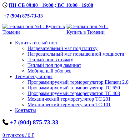
ПН-СБ 09:00 - 19:00 ; ВС 10:00 - 19:00
+7 (904) 875-73-33
Купить теплый пол
Нагревательный мат под плитку
Нагревательный мат повышенной мощности
Теплый пол в стяжку
Теплый пол под ламинат
Мобильный обогрев
Терморегуляторы
Программируемый терморегулятор Element 2.0
Программируемый терморегулятор ТС 650
Программируемый терморегулятор ТС 403
Механический терморегулятор ТС 201
Механический терморегулятор ТС 101
Контакты
+7 (904) 875-73-33
0
пунктов
/
0
₽