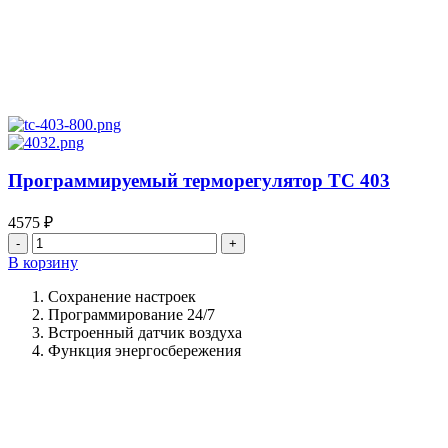
Программируемый терморегулятор ТС 403
4575
₽
Количество
товара
В корзину
Программируемый
терморегулятор
Сохранение настроек
ТС
Программирование 24/7
403
Встроенный датчик воздуха
Функция энергосбережения