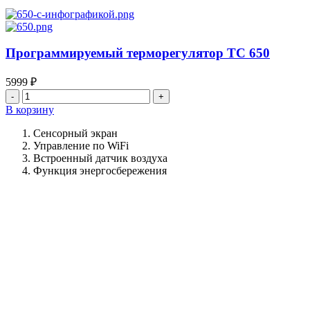
Программируемый терморегулятор ТС 650
5999
₽
Количество
товара
В корзину
Программируемый
терморегулятор
Сенсорный экран
ТС
Управление по WiFi
650
Встроенный датчик воздуха
Функция энергосбережения