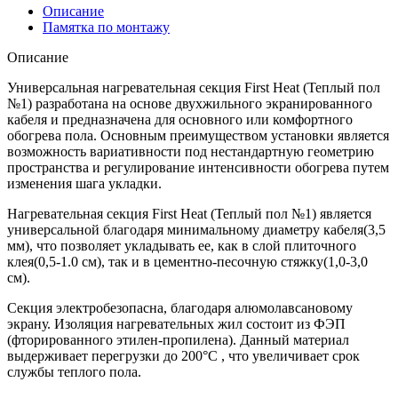
Описание
Памятка по монтажу
Описание
Универсальная нагревательная секция First Heat (Теплый пол
№1) разработана на основе двухжильного экранированного
кабеля и предназначена для основного или комфортного
обогрева пола. Основным преимуществом установки является
возможность вариативности под нестандартную геометрию
пространства и регулирование интенсивности обогрева путем
изменения шага укладки.
Нагревательная секция First Heat (Теплый пол №1) является
универсальной благодаря минимальному диаметру кабеля(3,5
мм), что позволяет укладывать ее, как в слой плиточного
клея(0,5-1.0 см), так и в цементно-песочную стяжку(1,0-3,0
см).
Секция электробезопасна, благодаря алюмолавсановому
экрану. Изоляция нагревательных жил состоит из ФЭП
(фторированного этилен-пропилена). Данный материал
выдерживает перегрузки до 200°С , что увеличивает срок
службы теплого пола.