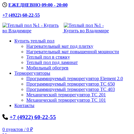
ЕЖЕДНЕВНО 09:00 - 20:00
+7 (4922) 60-22-55
Купить теплый пол
Нагревательный мат под плитку
Нагревательный мат повышенной мощности
Теплый пол в стяжку
Теплый пол под ламинат
Мобильный обогрев
Терморегуляторы
Программируемый терморегулятор Element 2.0
Программируемый терморегулятор ТС 650
Программируемый терморегулятор ТС 403
Механический терморегулятор ТС 201
Механический терморегулятор ТС 101
Контакты
+7 (4922) 60-22-55
0
пунктов
/
0
₽