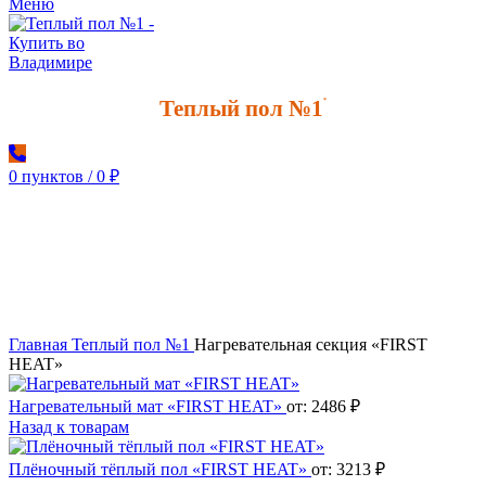
Меню
Теплый пол №1
*
0
пунктов
/
0
₽
Увеличить
Главная
Теплый пол №1
Нагревательная секция «FIRST
HEAT»
Нагревательный мат «FIRST HEAT»
от:
2486
₽
Назад к товарам
Плёночный тёплый пол «FIRST HEAT»
от:
3213
₽