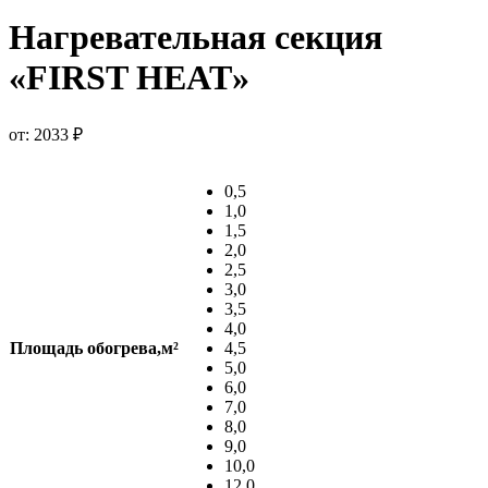
Нагревательная секция
«FIRST HEAT»
от:
2033
₽
0,5
1,0
1,5
2,0
2,5
3,0
3,5
4,0
Площадь обогрева,м²
4,5
5,0
6,0
7,0
8,0
9,0
10,0
12,0