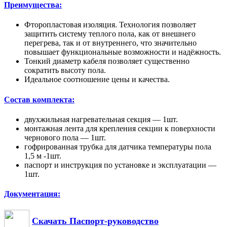
Преимущества:
Фторопластовая изоляция. Технология позволяет
защитить систему теплого пола, как от внешнего
перегрева, так и от внутреннего, что значительно
повышает функциональные возможности и надёжность.
Тонкий диаметр кабеля позволяет существенно
сократить высоту пола.
Идеальное соотношение цены и качества.
Состав комплекта:
двухжильная нагревательная секция — 1шт.
монтажная лента для крепления секции к поверхности
чернового пола — 1шт.
гофрированная трубка для датчика температуры пола
1,5 м -1шт.
паспорт и инструкция по установке и эксплуатации —
1шт.
Документация:
Скачать Паспорт-руководство