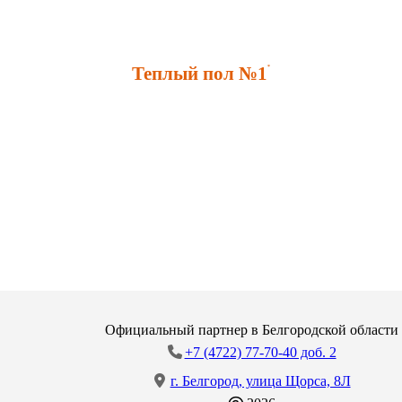
Теплый пол №1
*
Официальный партнер в Белгородской области
+7 (4722) 77-70-40 доб. 2
г. Белгород, улица Щорса, 8Л