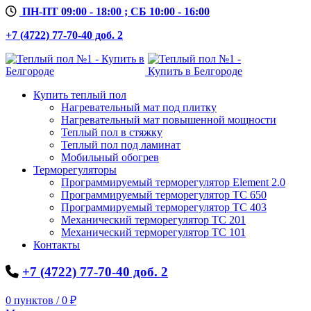
ПН-ПТ 09:00 - 18:00 ; СБ 10:00 - 16:00
+7 (4722) 77-70-40 доб. 2
Купить теплый пол
Нагревательный мат под плитку
Нагревательный мат повышенной мощности
Теплый пол в стяжку
Теплый пол под ламинат
Мобильный обогрев
Терморегуляторы
Программируемый терморегулятор Element 2.0
Программируемый терморегулятор ТС 650
Программируемый терморегулятор ТС 403
Механический терморегулятор ТС 201
Механический терморегулятор ТС 101
Контакты
+7 (4722) 77-70-40 доб. 2
0
пунктов
/
0
₽