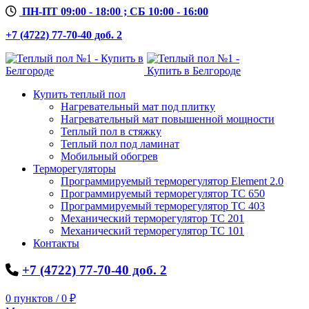
ПН-ПТ 09:00 - 18:00 ; СБ 10:00 - 16:00
+7 (4722) 77-70-40 доб. 2
Купить теплый пол
Нагревательный мат под плитку
Нагревательный мат повышенной мощности
Теплый пол в стяжку
Теплый пол под ламинат
Мобильный обогрев
Терморегуляторы
Программируемый терморегулятор Element 2.0
Программируемый терморегулятор ТС 650
Программируемый терморегулятор ТС 403
Механический терморегулятор ТС 201
Механический терморегулятор ТС 101
Контакты
+7 (4722) 77-70-40 доб. 2
0
пунктов
/
0
₽