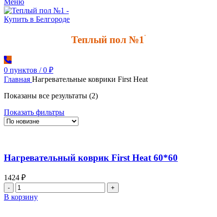
Меню
Теплый пол №1
*
0
пунктов
/
0
₽
Главная
Нагревательные коврики First Heat
Сортировка:
Показаны все результаты (2)
самые
Показать фильтры
недавние
Нагревательный коврик First Heat 60*60
1424
₽
Количество
товара
В корзину
Нагревательный
коврик