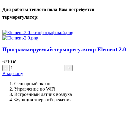
Для работы теплого пола Вам потребуется
терморегулятор:
Программируемый терморегулятор Element 2.0
6710
₽
Количество
товара
В корзину
Программируемый
терморегулятор
Сенсорный экран
Element
Управление по WiFi
2.0
Встроенный датчик воздуха
Функция энергосбережения