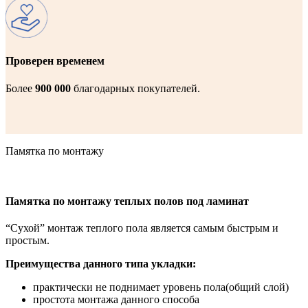
Проверен временем
Более
900 000
благодарных покупателей.
Памятка по монтажу
Памятка по монтажу теплых полов под ламинат
“Сухой” монтаж теплого пола является самым быстрым и
простым.
Преимущества данного типа укладки:
практически не поднимает уровень пола(общий слой)
простота монтажа данного способа