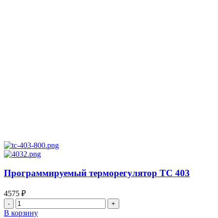
Программируемый терморегулятор ТС 403
4575
₽
Количество
товара
В корзину