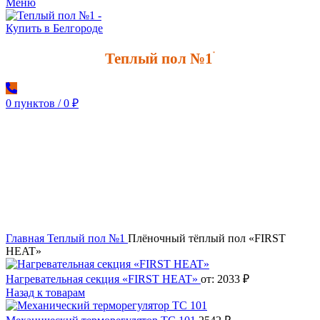
Меню
Теплый пол №1
*
0
пунктов
/
0
₽
Увеличить
Главная
Теплый пол №1
Плёночный тёплый пол «FIRST
HEAT»
Нагревательная секция «FIRST HEAT»
от:
2033
₽
Назад к товарам