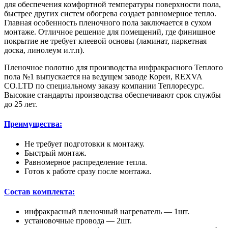
для обеспечения комфортной температуры поверхности пола,
быстрее других систем обогрева создает равномерное тепло.
Главная особенность пленочного пола заключается в сухом
монтаже. Отличное решение для помещений, где финишное
покрытие не требует клеевой основы (ламинат, паркетная
доска, линолеум и.т.п).
Пленочное полотно для производства инфракрасного Теплого
пола №1 выпускается на ведущем заводе Кореи, REXVA
CO.LTD по специальному заказу компании Теплоресурс.
Высокие стандарты производства обеспечивают срок службы
до 25 лет.
Преимущества:
Не требует подготовки к монтажу.
Быстрый монтаж.
Равномерное распределение тепла.
Готов к работе сразу после монтажа.
Состав комплекта:
инфракрасный пленочный нагреватель — 1шт.
установочные провода — 2шт.