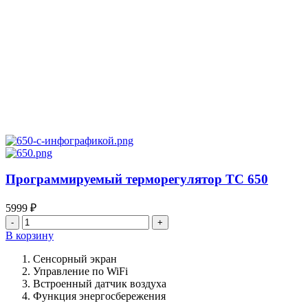
Программируемый терморегулятор ТС 650
5999
₽
Количество
товара
В корзину
Программируемый
терморегулятор
Сенсорный экран
ТС
Управление по WiFi
650
Встроенный датчик воздуха
Функция энергосбережения