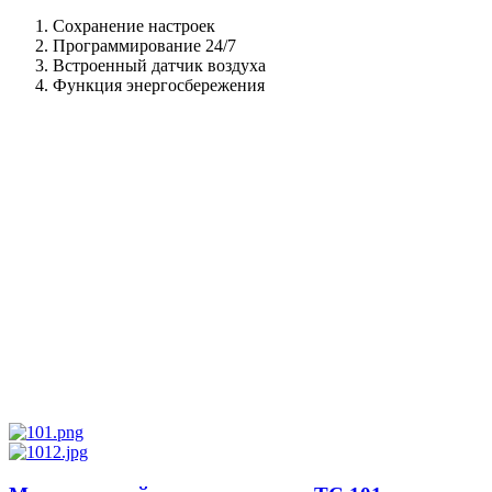
Программируемый
терморегулятор
Сохранение настроек
ТС
Программирование 24/7
403
Встроенный датчик воздуха
Функция энергосбережения