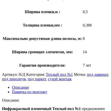
Ширина пленки,м :
0,5
Толщина пленки,мм :
0,388
Максимально допустимая длина полосы, м:
8
Ширина греющих элементов, мм:
14
Гарантия производителя:
7 лет
Артикул:
Н/Д
Категория:
Теплый пол №1
Метки:
под ламинат
,
под линолеум
,
под паркет
,
сухой монтаж
Описание
Памятка по монтажу
Описание
Инфракрасный пленочный Теплый пол №1
предназначен