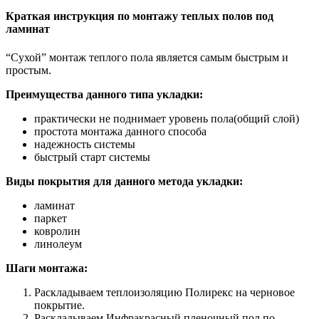
Краткая инструкция по монтажу теплых полов под
ламинат
“Сухой” монтаж теплого пола является самым быстрым и
простым.
Преимущества данного типа укладки:
практически не поднимает уровень пола(общий слой)
простота монтажа данного способа
надежность системы
быстрый старт системы
Виды покрытия для данного метода укладки:
ламинат
паркет
ковролин
линолеум
Шаги монтажа:
Раскладываем теплоизоляцию Полирекс на черновое
покрытие.
Раскладываем Инфракрасный пленочный пол по