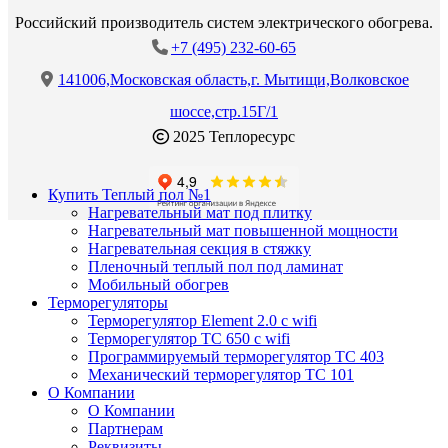
Российский производитель систем электрического обогрева.
+7 (495) 232-60-65
141006,Московская область,г. Мытищи,Волковское
шоссе,стр.15Г/1
2025 Теплоресурс
Купить Теплый пол №1
Нагревательный мат под плитку
Нагревательный мат повышенной мощности
Нагревательная секция в стяжку
Пленочный теплый пол под ламинат
Мобильный обогрев
Терморегуляторы
Терморегулятор Element 2.0 с wifi
Терморегулятор ТС 650 с wifi
Программируемый терморегулятор ТС 403
Механический терморегулятор ТС 101
О Компании
О Компании
Партнерам
Реквизиты