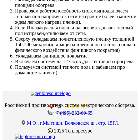
площади обогрева.
Проверяем работоспособность системы(подключаем
теплый пол напрямую к сети на срок не более 5 минут и
ждем легкого нагрева пленки).
Если Инфракрасная пленка нагревается,значит теплый
пол исправен,отключаем от сети.
Сверху укладываем полиэтиленовую пленку толщиной
150-200 микрон(для защиты пленочного теплого пола от
физического воздействия финишного покрытия)
Укладываем финишное покрытие.
Включаем систему на 12 часов ,для тестового прогрева.
Пользуемся системой теплого пола и забываем про
домашние тапочки)
Российский производитель систем электрического обогрева.
+7 (495) 232-60-65
М.О., г.Мытищи, Волковское ш., стр. 15Г/1
2025 Теплоресурс