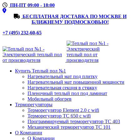
ПН-ПТ 09:00 - 18:00
БЕСПЛАТНАЯ ДОСТАВКА ПО МОСКВЕ И
БЛИЖНЕМУ ПОДМОСКОВЬЮ!
+7 (495) 232-60-65
Купить Теплый пол №1
Нагревательный мат под плитку
Нагревательный мат повышенной мощности
Нагревательная секция в стяжку
Пленочный теплый пол под ламинат
Мобильный обогрев
Терморегуляторы
Терморегулятор Element 2.0 с wifi
Терморегулятор ТС 650 с wifi
Программируемый терморегулятор ТС 403
Механический терморегулятор ТС 101
О Компании
О Компании