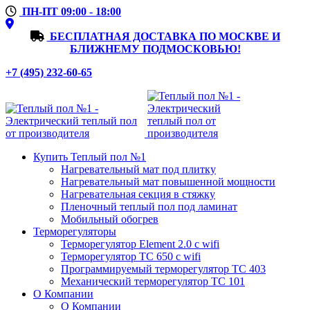
ПН-ПТ 09:00 - 18:00
БЕСПЛАТНАЯ ДОСТАВКА ПО МОСКВЕ И
БЛИЖНЕМУ ПОДМОСКОВЬЮ!
+7 (495) 232-60-65
Купить Теплый пол №1
Нагревательный мат под плитку
Нагревательный мат повышенной мощности
Нагревательная секция в стяжку
Пленочный теплый пол под ламинат
Мобильный обогрев
Терморегуляторы
Терморегулятор Element 2.0 с wifi
Терморегулятор ТС 650 с wifi
Программируемый терморегулятор ТС 403
Механический терморегулятор ТС 101
О Компании
О Компании