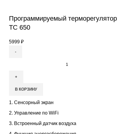
Программируемый терморегулятор
ТС 650
5999
₽
Количество
товара
Программируемый
терморегулятор
В КОРЗИНУ
ТС
650
Сенсорный экран
Управление по WiFi
Встроенный датчик воздуха
Функция энергосбережения