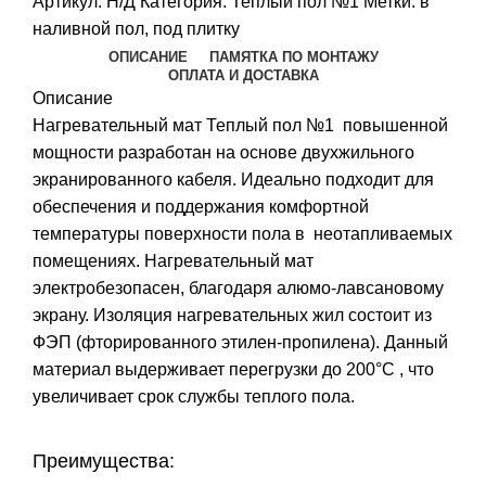
Артикул:
Н/Д
Категория:
Теплый пол №1
Метки:
в
наливной пол
,
под плитку
ОПИСАНИЕ
ПАМЯТКА ПО МОНТАЖУ
ОПЛАТА И ДОСТАВКА
Описание
Нагревательный мат Теплый пол №1 повышенной
мощности разработан на основе двухжильного
экранированного кабеля. Идеально подходит для
обеспечения и поддержания комфортной
температуры поверхности пола в неотапливаемых
помещениях. Нагревательный мат
электробезопасен, благодаря алюмо-лавсановому
экрану. Изоляция нагревательных жил состоит из
ФЭП (фторированного этилен-пропилена). Данный
материал выдерживает перегрузки до 200°С , что
увеличивает срок службы теплого пола.
Преимущества: