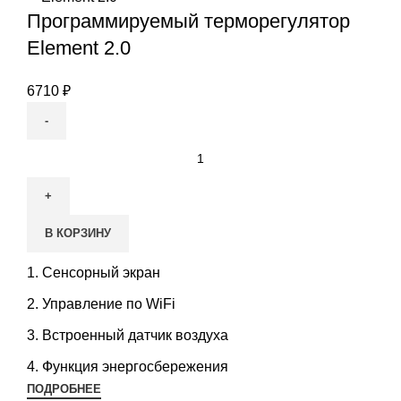
Программируемый терморегулятор
Element 2.0
6710
₽
Количество
товара
Программируемый
терморегулятор
В КОРЗИНУ
Element
2.0
Сенсорный экран
Управление по WiFi
Встроенный датчик воздуха
Функция энергосбережения
ПОДРОБНЕЕ