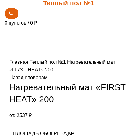
Теплый пол №1
0
пунктов
/
0
₽
Увеличить
Главная
Теплый пол №1
Нагревательный мат
«FIRST HEAT» 200
Назад к товарам
Нагревательный мат «FIRST
HEAT» 200
от:
2537
₽
ПЛОЩАДЬ ОБОГРЕВА,М²