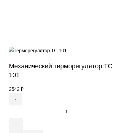
Механический терморегулятор ТС
101
2542
₽
Количество
товара
Механический
терморегулятор