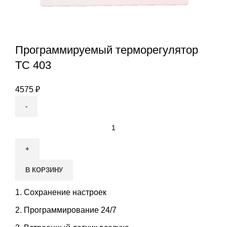
Программируемый терморегулятор
ТС 403
4575
₽
Количество
товара
Программируемый
терморегулятор
В КОРЗИНУ
ТС
403
Сохранение настроек
Программирование 24/7