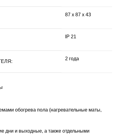
87 х 87 х 43
IP 21
2 года
ЕЛЯ:
ры
емами обогрева пола (нагревательные маты,
е дни и выходные, а также отдельными