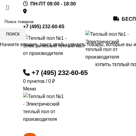
ПН-ПТ 09:00 - 18:00
БЕСП
+7 (495) 232-60-65
ПОИСК
Начните вводить текст, чтобы увидеть товары, которые вы 
КУПИТЬ ТЕПЛЫЙ П
+7 (495) 232-60-65
0
пунктов
/
0
₽
Меню