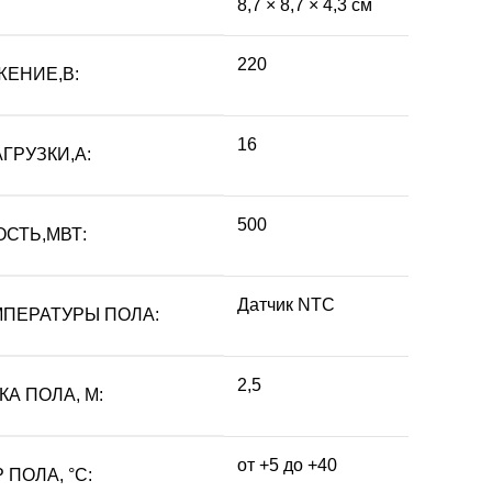
8,7 × 8,7 × 4,3 см
220
ЕНИЕ,В:
16
ГРУЗКИ,А:
500
СТЬ,МВТ:
Датчик NTC
ПЕРАТУРЫ ПОЛА:
2,5
А ПОЛА, М:
от +5 до +40
ПОЛА, °С: