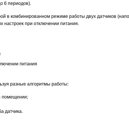
о 6 периодов).
ой в комбинированном режиме работы двух датчиков (напо
х настроек при отключении питания.
и
ключении питания
ьзуя разные алгоритмы работы:
в помещении;
а датчика.