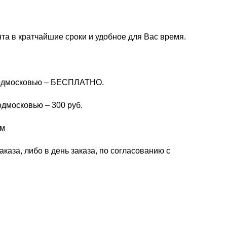
та в кратчайшие сроки и удобное для Вас время.
 Подмосковью – БЕСПЛАТНО.
одмосковью – 300 руб.
км
каза, либо в день заказа, по согласованию с