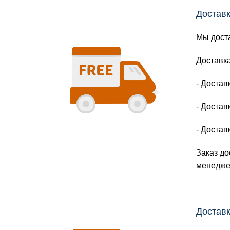
Доставк
Мы доста
Доставка
- Достав
- Достав
- Достав
Заказ до
менедже
Доставк