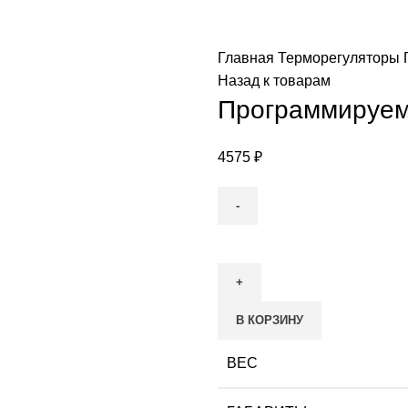
Главная
Терморегуляторы
Назад к товарам
Программируем
4575
₽
Количество
товара
Программируемый
терморегулятор
В КОРЗИНУ
ТС
403
ВЕС